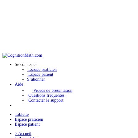
Se connecter
Espace praticien
Espace patient
S’abonner
Aide
Vidéos de présentation
Questions fréquentes
Contacter le support
Tablette
Espace praticien
Espace patient
>
Accueil