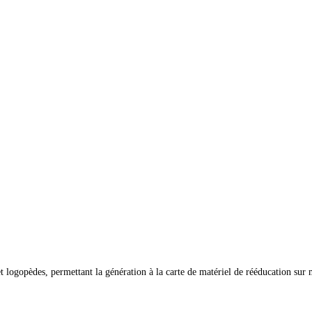
logopèdes, permettant la génération à la carte de matériel de rééducation sur m