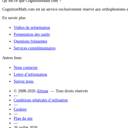
Qu’est-ce que CognitionMath.com ?
CognitionMath.com est un service exclusivement réservé aux orthophonistes et 
En savoir plus
Vidéos de présentation
Présentation des outils
Questions fréquentes
Services complémentaires
Autres liens
Nous contacter
Lettre d’information
Suivez nous
© 2008-2026
Altinae
— Tous droits réservés
—
Conditions générales d’utilisation
—
Cookies
—
Plan du site
—
26 juillet 2026